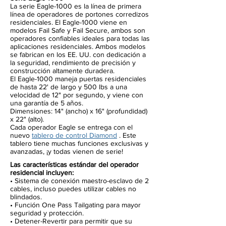
La serie Eagle-1000 es la línea de primera
línea de operadores de portones corredizos
residenciales. El Eagle-1000 viene en
modelos Fail Safe y Fail Secure, ambos son
operadores confiables ideales para todas las
aplicaciones residenciales. Ambos modelos
se fabrican en los EE. UU. con dedicación a
la seguridad, rendimiento de precisión y
construcción altamente duradera.
El Eagle-1000 maneja puertas residenciales
de hasta 22' de largo y 500 lbs a una
velocidad de 12" por segundo, y viene con
una garantía de 5 años.
Dimensiones: 14" (ancho) x 16" (profundidad)
x 22" (alto).
Cada operador Eagle se entrega con el
nuevo
tablero de control Diamond
. Este
tablero tiene muchas funciones exclusivas y
avanzadas, ¡y todas vienen de serie!
Las características estándar del operador
residencial incluyen:
• Sistema de conexión maestro-esclavo de 2
cables, incluso puedes utilizar cables no
blindados.
• Función One Pass Tailgating para mayor
seguridad y protección.
• Detener-Revertir para permitir que su