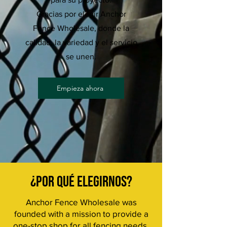
Gracias por elegir Anchor
Fence Wholesale, donde la
calidad, la variedad y el servicio
se unen.
Empieza ahora
¿POR QUÉ ELEGIRNOS?
Anchor Fence Wholesale was
founded with a mission to provide a
one-stop shop for all fencing needs,