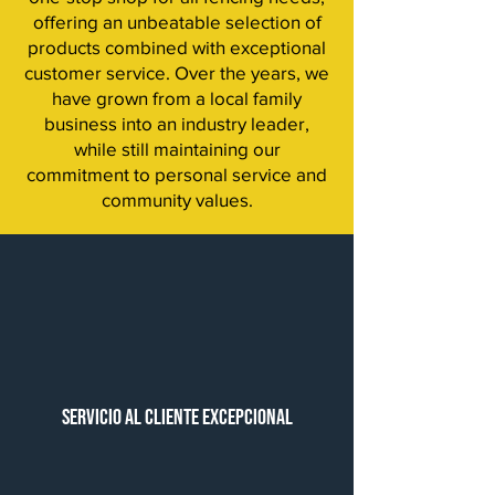
offering an unbeatable selection of
products combined with exceptional
customer service. Over the years, we
have grown from a local family
business into an industry leader,
while still maintaining our
commitment to personal service and
community values.
Servicio al cliente excepcional