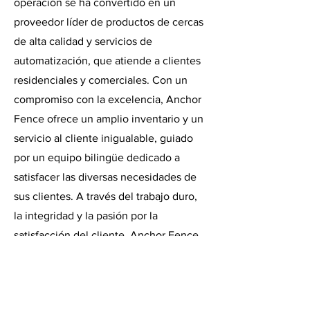
operación se ha convertido en un
proveedor líder de productos de cercas
de alta calidad y servicios de
automatización, que atiende a clientes
residenciales y comerciales. Con un
compromiso con la excelencia, Anchor
Fence ofrece un amplio inventario y un
servicio al cliente inigualable, guiado
por un equipo bilingüe dedicado a
satisfacer las diversas necesidades de
sus clientes. A través del trabajo duro,
la integridad y la pasión por la
satisfacción del cliente, Anchor Fence
Wholesale ha consolidado su lugar
como un socio confiable en la industria
de las cercas.